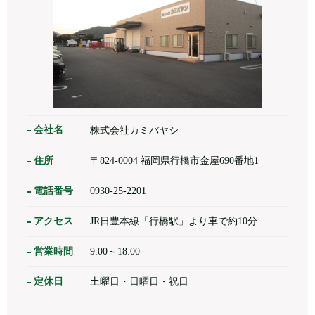
会社名
株式会社カミバヤシ
住所
〒824-0004 福岡県行橋市金屋690番地1
電話番号
0930-25-2201
アクセス
JR日豊本線「行橋駅」より車で約10分
営業時間
9:00～18:00
定休日
土曜日・日曜日・祝日