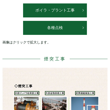
ボイラ・プラント工事
各種点検
画像はクリックで拡大します。
煙突工事