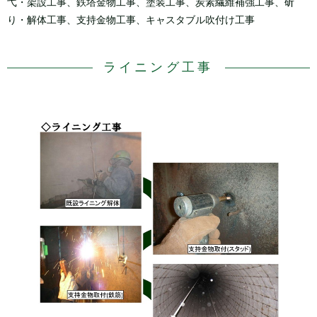
弋・架設工事、鉄塔金物工事、塗装工事、炭素繊維補強工事、
斫
り・解体工事、支持金物工事、キャスタブル吹付け工事
ライニング工事