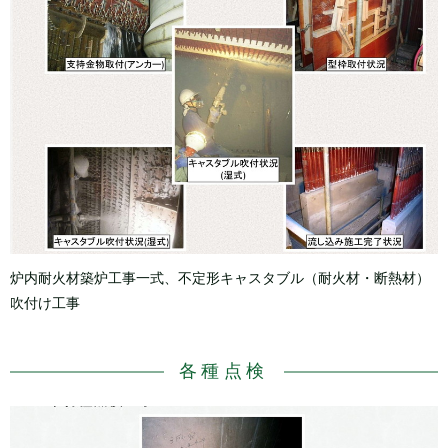
炉内耐火材築炉工事一式、不定形キャスタブル（耐火材・断熱材）
吹付け工事
各種点検