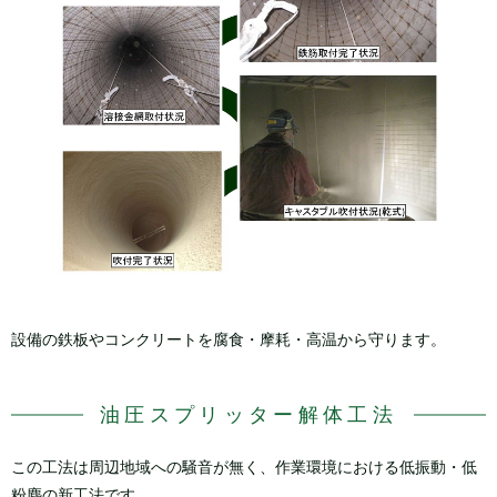
設備の鉄板やコンクリートを腐食・摩耗・高温から守ります。
油圧スプリッター解体工法
この工法は周辺地域への騒音が無く、作業環境における低振動・低
粉塵の新工法です。